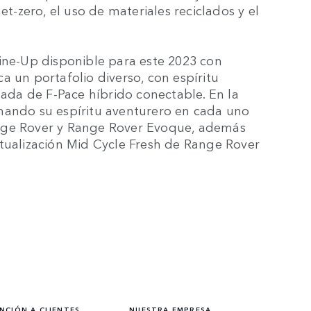
et-zero, el uso de materiales reciclados y el
Line-Up disponible para este 2023 con
a un portafolio diverso, con espíritu
gada de F-Pace híbrido conectable. En la
mando su espíritu aventurero en cada uno
ange Rover y Range Rover Evoque, además
ctualización Mid Cycle Fresh de Range Rover
NCIÓN A CLIENTES
NUESTRA EMPRESA