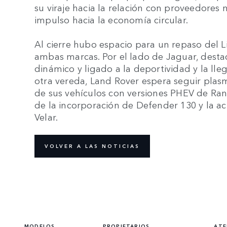
su viraje hacia la relación con proveedores n
impulso hacia la economía circular.
Al cierre hubo espacio para un repaso del 
ambas marcas. Por el lado de Jaguar, destac
dinámico y ligado a la deportividad y la lle
otra vereda, Land Rover espera seguir plas
de sus vehículos con versiones PHEV de R
de la incorporación de Defender 130 y la a
Velar.
VOLVER A LAS NOTICIAS
MODELOS
PROPIETARIOS
ATE