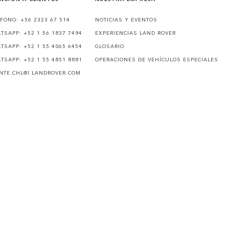
ÉFONO: +56 2323 67 514
NOTICIAS Y EVENTOS
TSAPP: +52 1 56 1837 7494
EXPERIENCIAS LAND ROVER
TSAPP: +52 1 55 4065 6454
GLOSARIO
TSAPP: +52 1 55 4851 8881
OPERACIONES DE VEHÍCULOS ESPECIALES
ENTE.CHL@I.LANDROVER.COM