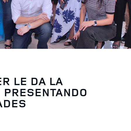
R LE DA LA
O PRESENTANDO
ADES