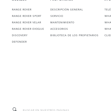
RANGE ROVER
DESCRIPCIÓN GENERAL
TEL
RANGE ROVER SPORT
SERVICIO
WHA
RANGE ROVER VELAR
MANTENIMIENTO
WHA
RANGE ROVER EVOQUE
ACCESORIOS
WHA
DISCOVERY
BIBLIOTECA DE LOS PROPIETARIOS
CLI
DEFENDER