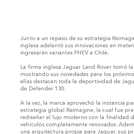
Junto a un repaso de su estrategia Reimagin
inglesa adelantó sus innovaciones en materi
ingresarán variantes PHEV a Chile.
La firma inglesa Jaguar Land Rover tomó la 
mostrando sus novedades para los próximos 
ellas destacan toda la deportividad de Jagu
de Defender 130.
A la vez, la marca aprovechó la instancia pa
estrategia global Reimagine, la cual fue p
rediseñar el lujo moderno con la finalidad
vehículos completamente renovados. Además
una arquitectura propia para Jaguar, sus p