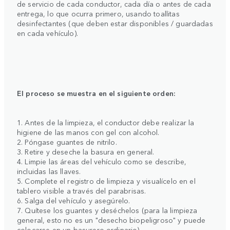
de servicio de cada conductor, cada día o antes de cada
entrega, lo que ocurra primero, usando toallitas
desinfectantes (que deben estar disponibles / guardadas
en cada vehículo).
El proceso se muestra en el siguiente orden:
1. Antes de la limpieza, el conductor debe realizar la
higiene de las manos con gel con alcohol.
2. Póngase guantes de nitrilo.
3. Retire y deseche la basura en general.
4. Limpie las áreas del vehículo como se describe,
incluidas las llaves.
5. Complete el registro de limpieza y visualícelo en el
tablero visible a través del parabrisas.
6. Salga del vehículo y asegúrelo.
7. Quítese los guantes y deséchelos (para la limpieza
general, esto no es un "desecho biopeligroso" y puede
colocarse en un basurero ordinario).