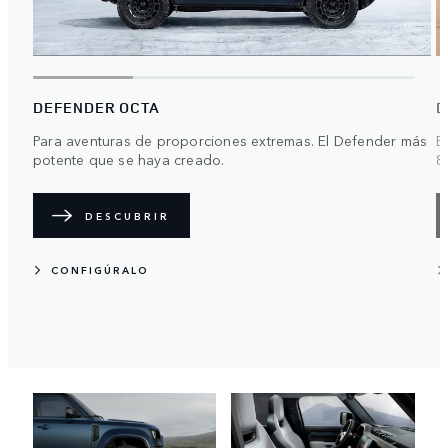
DEFENDER OCTA
D
Para aventuras de proporciones extremas. El Defender más
E
potente que se haya creado.
8
DESCUBRIR
CONFIGÚRALO