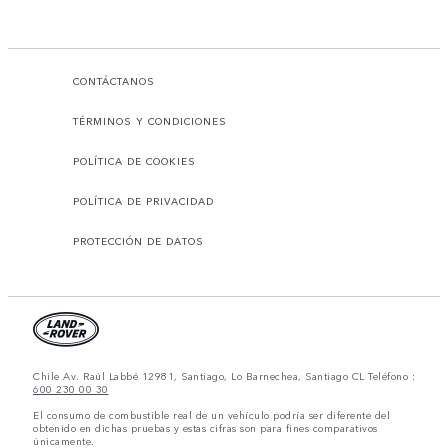
CONTÁCTANOS
TÉRMINOS Y CONDICIONES
POLÍTICA DE COOKIES
POLÍTICA DE PRIVACIDAD
PROTECCIÓN DE DATOS
Chile Av. Raúl Labbé 12981, Santiago, Lo Barnechea, Santiago CL Teléfono :
600 230 00 30
El consumo de combustible real de un vehículo podría ser diferente del
obtenido en dichas pruebas y estas cifras son para fines comparativos
únicamente.