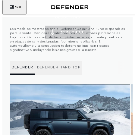
ALCANZA LO IMPOSIBLE
MENU
DESDE 1948
Los modelos mostrados son el Defender Dakar D7X-R, no disponibles
para la venta. Maniobras realizadas por conductores profesionales
EXPLORAR
bajo condiciones controladas en pistas cerradas, durante pruebas o
en etapas de rally designadas. No intente replicarlas. El
automovilismo y la conducción todoterreno implican riesgos
significativos, incluyendo lesiones graves o la muerte.
DEFENDER
DEFENDER HARD TOP