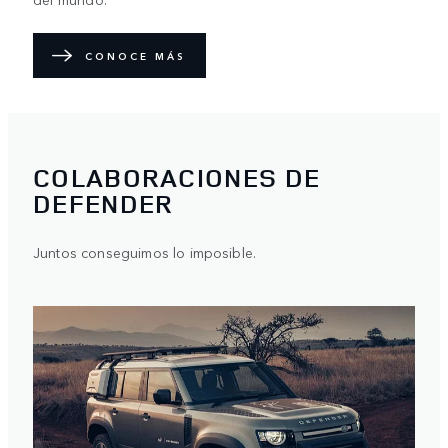
CONOCE MÁS
COLABORACIONES DE
DEFENDER
Juntos conseguimos lo imposible.