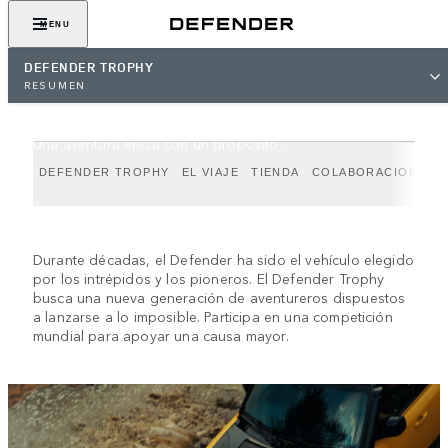
MENU
DEFENDER TROPHY
RESUMEN
DEFENDER TROPHY
Una aventura épica con un propósito.
DEFENDER TROPHY
EL VIAJE
TIENDA
COLABORACIONES
Durante décadas, el Defender ha sido el vehículo elegido
por los intrépidos y los pioneros. El Defender Trophy
busca una nueva generación de aventureros dispuestos
a lanzarse a lo imposible. Participa en una competición
mundial para apoyar una causa mayor.