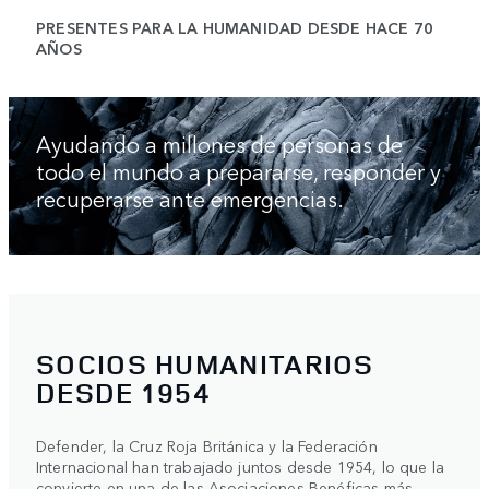
PRESENTES PARA LA HUMANIDAD DESDE HACE 70
AÑOS
Ayudando a millones de personas de
todo el mundo a prepararse, responder y
recuperarse ante emergencias.
SOCIOS HUMANITARIOS
DESDE 1954
Defender, la Cruz Roja Británica y la Federación
Internacional han trabajado juntos desde 1954, lo que la
convierte en una de las Asociaciones Benéficas más