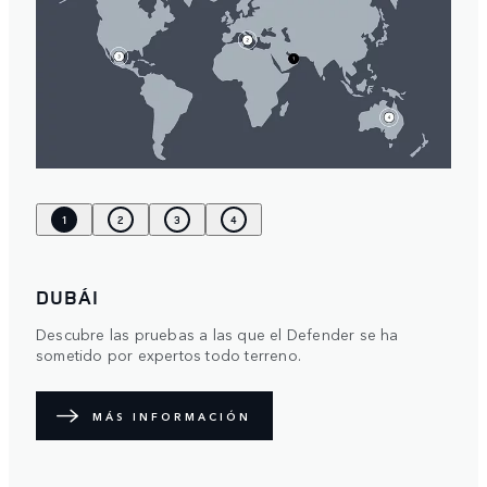
1
2
3
4
DUBÁI
Descubre las pruebas a las que el Defender se ha
sometido por expertos todo terreno.
MÁS INFORMACIÓN