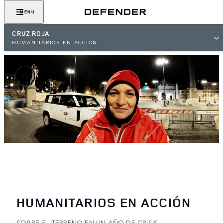
MENU
CRUZ ROJA
HUMANITARIOS EN ACCIÓN
HUMANITARIOS EN ACCIÓN
SOBRE EL TERRENO EN UN AÑO DE CRISIS