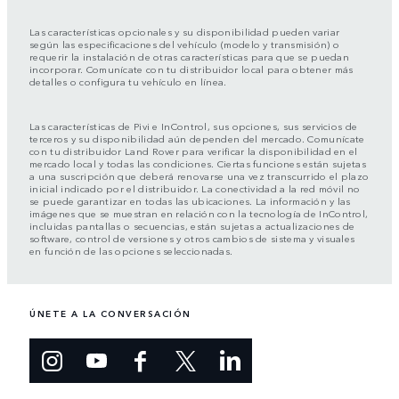
Las características opcionales y su disponibilidad pueden variar
según las especificaciones del vehículo (modelo y transmisión) o
requerir la instalación de otras características para que se puedan
incorporar. Comunícate con tu distribuidor local para obtener más
detalles o configura tu vehículo en línea.
Las características de Pivi e InControl, sus opciones, sus servicios de
terceros y su disponibilidad aún dependen del mercado. Comunícate
con tu distribuidor Land Rover para verificar la disponibilidad en el
mercado local y todas las condiciones. Ciertas funciones están sujetas
a una suscripción que deberá renovarse una vez transcurrido el plazo
inicial indicado por el distribuidor. La conectividad a la red móvil no
se puede garantizar en todas las ubicaciones. La información y las
imágenes que se muestran en relación con la tecnología de InControl,
incluidas pantallas o secuencias, están sujetas a actualizaciones de
software, control de versiones y otros cambios de sistema y visuales
en función de las opciones seleccionadas.
ÚNETE A LA CONVERSACIÓN