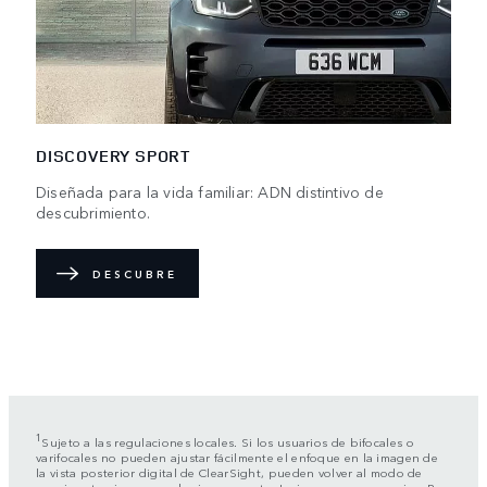
DISCOVERY SPORT
Diseñada para la vida familiar: ADN distintivo de
descubrimiento.
DESCUBRE
1
Sujeto a las regulaciones locales. Si los usuarios de bifocales o
varifocales no pueden ajustar fácilmente el enfoque en la imagen de
la vista posterior digital de ClearSight, pueden volver al modo de
espejo retrovisor en cualquier momento. La imagen no es en vivo. Por