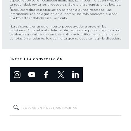
tu seguridad, revisa los alrededores. Sujeto a las regulaciones locales.
2
Requiere vidrio con atenuación solar en algunos mercados. Las
instrucciones de navegación en el parabrisas solo aparecen cuando
Pivi Pro está instalado en el vehículo.
3
La asistencia en ángulo muerto puede ayudar a prevenir las
colisiones. Si tu vehículo detecta otro auto en tu punto ciego cuando
comienzas a cambiar de carril, se aplica automáticamente una fuerza
de rotación al volante, lo que indica que se debe corregir la dirección.
ÚNETE A LA CONVERSACIÓN