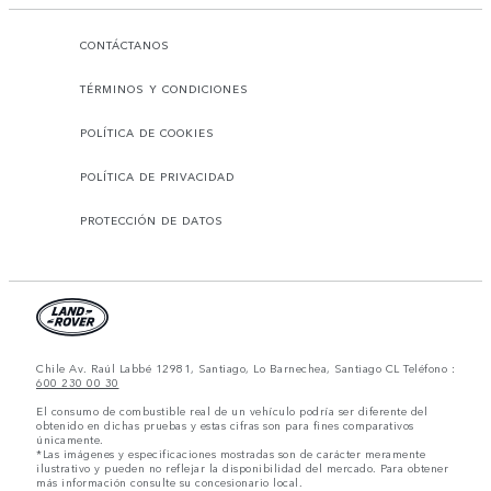
CONTÁCTANOS
TÉRMINOS Y CONDICIONES
POLÍTICA DE COOKIES
POLÍTICA DE PRIVACIDAD
PROTECCIÓN DE DATOS
Chile Av. Raúl Labbé 12981, Santiago, Lo Barnechea, Santiago CL Teléfono :
600 230 00 30
El consumo de combustible real de un vehículo podría ser diferente del
obtenido en dichas pruebas y estas cifras son para fines comparativos
únicamente.
*Las imágenes y especificaciones mostradas son de carácter meramente
ilustrativo y pueden no reflejar la disponibilidad del mercado. Para obtener
más información consulte su concesionario local.