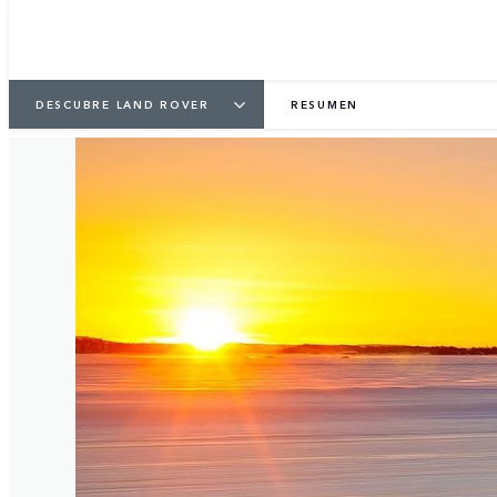
1
/
3
DESCUBRE LAND ROVER
RESUMEN