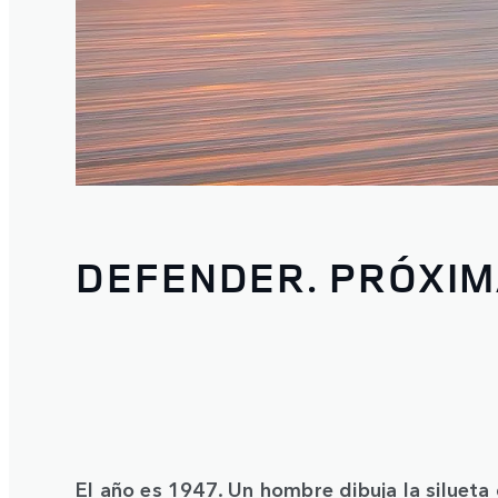
DEFENDER. PRÓXI
El año es 1947. Un hombre dibuja la silueta