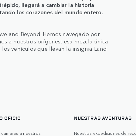
trépido, llegará a cambiar la historia
tando los corazones del mundo entero.
bove and Beyond. Hemos navegado por
rnos a nuestros orígenes: esa mezcla única
os vehículos que llevan la insignia Land
O OFICIO
NUESTRAS AVENTURAS
s cámaras a nuestros
Nuestras expediciones de réc