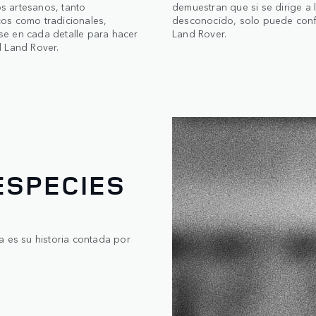
s artesanos, tanto
demuestran que si se dirige a 
cos como tradicionales,
desconocido, solo puede conf
se en cada detalle para hacer
Land Rover.
l Land Rover.
ESPECIES
a es su historia contada por