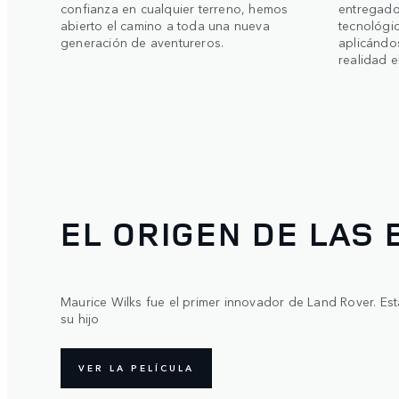
confianza en cualquier terreno, hemos
entregado
abierto el camino a toda una nueva
tecnológi
generación de aventureros.
aplicándo
realidad e
EL ORIGEN DE LAS 
Maurice Wilks fue el primer innovador de Land Rover. Est
su hijo
VER LA PELÍCULA