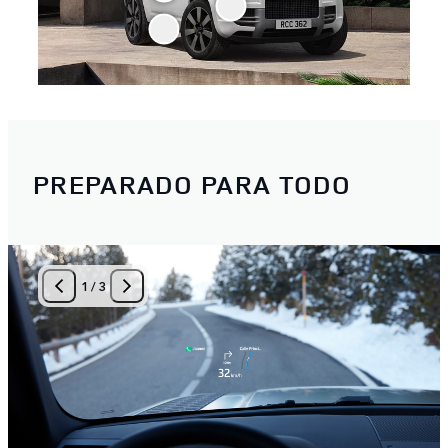
PREPARADO PARA TODO
1
/
3