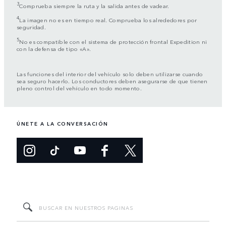
3
Comprueba siempre la ruta y la salida antes de vadear.
4
La imagen no es en tiempo real. Comprueba los alrededores por
seguridad.
5
No es compatible con el sistema de protección frontal Expedition ni
con la defensa de tipo «A».
Las funciones del interior del vehículo solo deben utilizarse cuando
sea seguro hacerlo. Los conductores deben asegurarse de que tienen
pleno control del vehículo en todo momento.
ÚNETE A LA CONVERSACIÓN