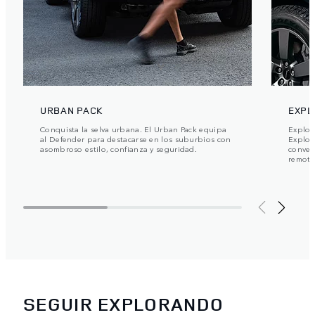
URBAN PACK
EXPL
Conquista la selva urbana. El Urban Pack equipa
Explora
al Defender para destacarse en los suburbios con
Explor
asombroso estilo, confianza y seguridad.
conven
remoto
SEGUIR EXPLORANDO