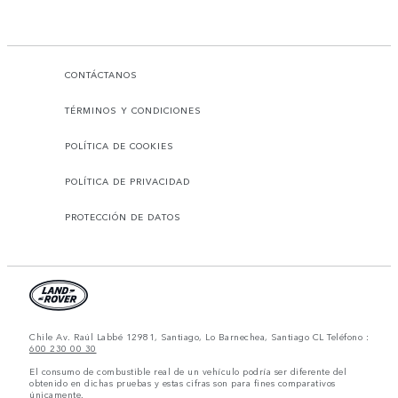
CONTÁCTANOS
TÉRMINOS Y CONDICIONES
POLÍTICA DE COOKIES
POLÍTICA DE PRIVACIDAD
PROTECCIÓN DE DATOS
Chile Av. Raúl Labbé 12981, Santiago, Lo Barnechea, Santiago CL Teléfono :
600 230 00 30
El consumo de combustible real de un vehículo podría ser diferente del
obtenido en dichas pruebas y estas cifras son para fines comparativos
únicamente.