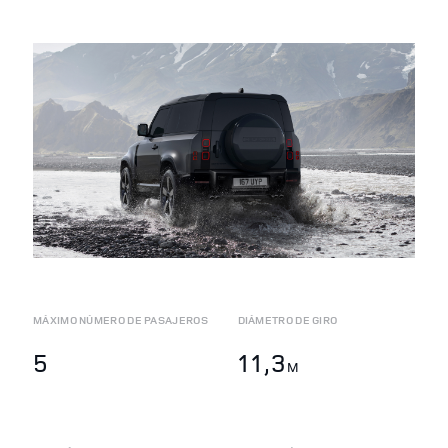
MÁXIMO NÚMERO DE PASAJEROS
DIÁMETRO DE GIRO
5
11,3
M