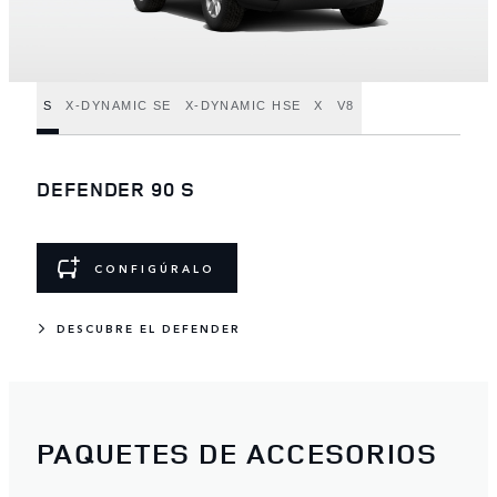
S
X-DYNAMIC SE
X-DYNAMIC HSE
X
V8
DEFENDER 90 S
CONFIGÚRALO
DESCUBRE EL DEFENDER
PAQUETES DE ACCESORIOS