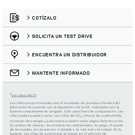
COTÍZALO
SOLICITA UN TEST DRIVE
ENCUENTRA UN DISTRIBUIDOR
MANTENTE INFORMADO
†
Ver cifras WLTP
Las cifras proporcionadas son el resultado de pruebas oficiales del
fabricante de acuerdo con la legislación de la UE, realizadas con la
batería completamente cargada. Solo para fines de comparación. Las
cifras reales pueden variar. Las cifras de CO
, ahorro de combustible,
2
consumo de energía y autonomía pueden variar según factores como
los estilos de manejo, las condiciones ambientales, la carga, el ajuste
de las ruedas, los accesorios instalados, la ruta real y el estado de la
batería. Las cifras de autonomía se basan en el vehículo de