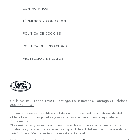
CONTÁCTANOS
TÉRMINOS Y CONDICIONES
POLÍTICA DE COOKIES
POLÍTICA DE PRIVACIDAD
PROTECCIÓN DE DATOS
Chile Av. Raúl Labbé 12981, Santiago, Lo Barnechea, Santiago CL Teléfono :
600 230 00 30
El consumo de combustible real de un vehículo podría ser diferente del
obtenido en dichas pruebas y estas cifras son para fines comparativos
únicamente.
*Las imágenes y especificaciones mostradas son de carácter meramente
ilustrativo y pueden no reflejar la disponibilidad del mercado. Para obtener
más información consulte su concesionario local.