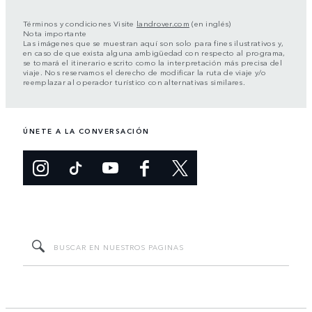
Términos y condiciones Visite
landrover.com
(en inglés)
Nota importante
Las imágenes que se muestran aquí son solo para fines ilustrativos y,
en caso de que exista alguna ambigüedad con respecto al programa,
se tomará el itinerario escrito como la interpretación más precisa del
viaje. Nos reservamos el derecho de modificar la ruta de viaje y/o
reemplazar al operador turístico con alternativas similares.
ÚNETE A LA CONVERSACIÓN