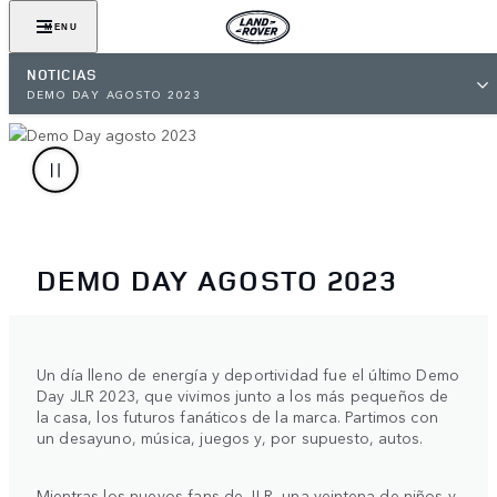
MENU
NOTICIAS
DEMO DAY AGOSTO 2023
DEMO DAY AGOSTO 2023
Un día lleno de energía y deportividad fue el último Demo
Day JLR 2023, que vivimos junto a los más pequeños de
la casa, los futuros fanáticos de la marca. Partimos con
un desayuno, música, juegos y, por supuesto, autos.
Mientras los nuevos fans de JLR, una veintena de niños y