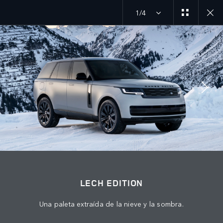
1/4
MENU
EXPLORAR SV
LECH EDITION
ÚNETE A LA CONVERSACIÓN
LECH EDITION
Una paleta extraída de la nieve y la sombra.