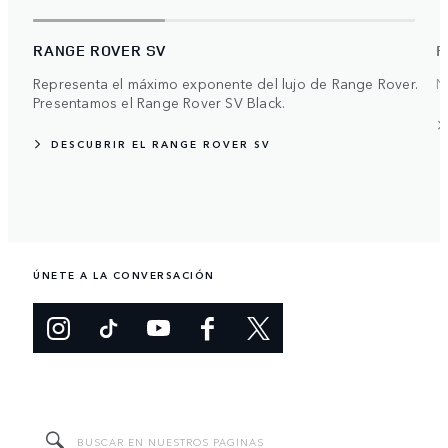
RANGE ROVER SV
R
Representa el máximo exponente del lujo de Range Rover.
N
Presentamos el Range Rover SV Black.
DESCUBRIR EL RANGE ROVER SV
ÚNETE A LA CONVERSACIÓN