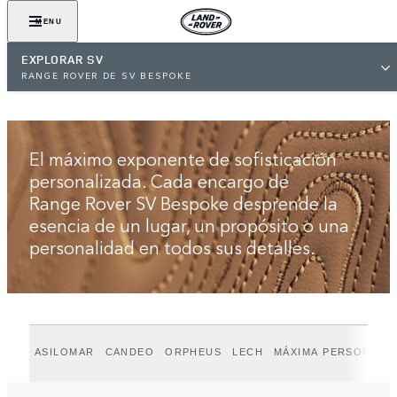
VER GALERÍA
MENU
EXPLORAR SV
RANGE ROVER DE SV BESPOKE
El máximo exponente de sofisticación
personalizada. Cada encargo de
Range Rover SV Bespoke desprende la
esencia de un lugar, un propósito o una
personalidad en todos sus detalles.
ASILOMAR
CANDEO
ORPHEUS
LECH
MÁXIMA PERSONALI