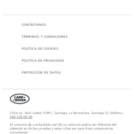
CONTÁCTANOS
TÉRMINOS Y CONDICIONES
POLÍTICA DE COOKIES
POLÍTICA DE PRIVACIDAD
PROTECCIÓN DE DATOS
Chile Av. Raúl Labbé 12981, Santiago, Lo Barnechea, Santiago CL Teléfono :
600 230 00 30
El consumo de combustible real de un vehículo podría ser diferente del
obtenido en dichas pruebas y estas cifras son para fines comparativos
únicamente.