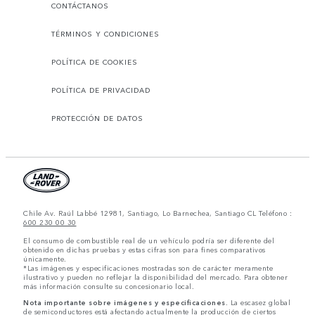
CONTÁCTANOS
TÉRMINOS Y CONDICIONES
POLÍTICA DE COOKIES
POLÍTICA DE PRIVACIDAD
PROTECCIÓN DE DATOS
Chile Av. Raúl Labbé 12981, Santiago, Lo Barnechea, Santiago CL Teléfono :
600 230 00 30
El consumo de combustible real de un vehículo podría ser diferente del
obtenido en dichas pruebas y estas cifras son para fines comparativos
únicamente.
*Las imágenes y especificaciones mostradas son de carácter meramente
ilustrativo y pueden no reflejar la disponibilidad del mercado. Para obtener
más información consulte su concesionario local.
Nota importante sobre imágenes y especificaciones.
La escasez global
de semiconductores está afectando actualmente la producción de ciertos