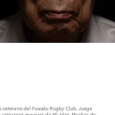
A
s veterano del Fuwaku Rugby Club. Juega
de veteranos mayores de 40 años. Muchos de