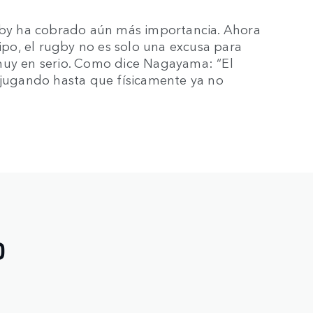
ugby ha cobrado aún más importancia. Ahora
uipo, el rugby no es solo una excusa para
muy en serio. Como dice Nagayama: “El
r jugando hasta que físicamente ya no
O