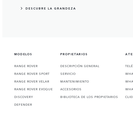
DESCUBRE LA GRANDEZA
MODELOS
PROPIETARIOS
ATE
RANGE ROVER
DESCRIPCIÓN GENERAL
TEL
RANGE ROVER SPORT
SERVICIO
WHA
RANGE ROVER VELAR
MANTENIMIENTO
WHA
RANGE ROVER EVOQUE
ACCESORIOS
WHA
DISCOVERY
BIBLIOTECA DE LOS PROPIETARIOS
CLI
DEFENDER