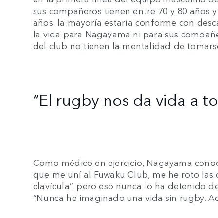
sus compañeros tienen entre 70 y 80 años y
años, la mayoría estaría conforme con desca
la vida para Nagayama ni para sus compañ
del club no tienen la mentalidad de tomarse
“El rugby nos da vida a to
Como médico en ejercicio, Nagayama conoce
que me uní al Fuwaku Club, me he roto las 
clavícula”, pero eso nunca lo ha detenido d
“Nunca he imaginado una vida sin rugby. Ad