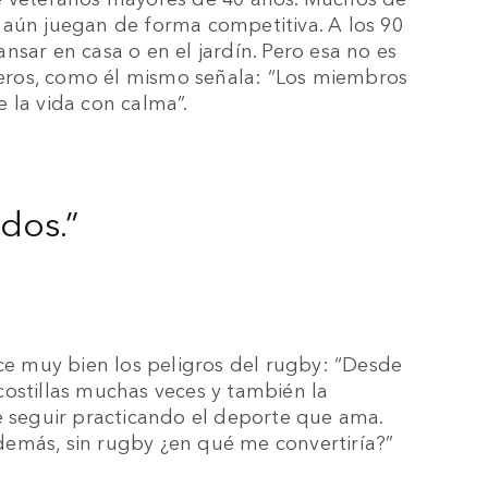
 aún juegan de forma competitiva. A los 90
nsar en casa o en el jardín. Pero esa no es
eros, como él mismo señala: “Los miembros
 la vida con calma”.
dos.”
 muy bien los peligros del rugby: “Desde
costillas muchas veces y también la
e seguir practicando el deporte que ama.
emás, sin rugby ¿en qué me convertiría?”