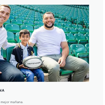
NA
n mejor mañana.