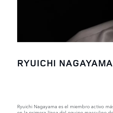
RYUICHI NAGAYAM
Ryuichi Nagayama es el miembro activo má
en la primera línea del equipo masculino 