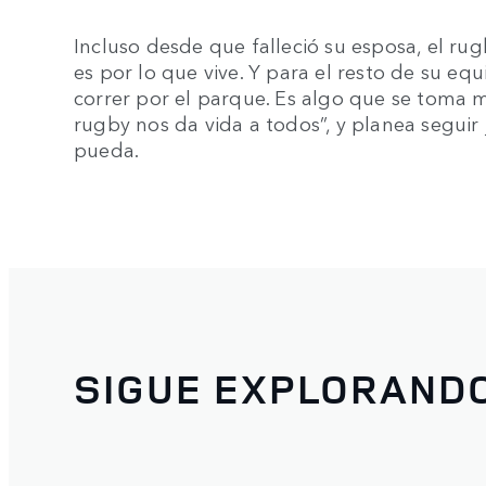
Incluso desde que falleció su esposa, el r
es por lo que vive. Y para el resto de su eq
correr por el parque. Es algo que se toma 
rugby nos da vida a todos”, y planea segui
pueda.
SIGUE EXPLORAND