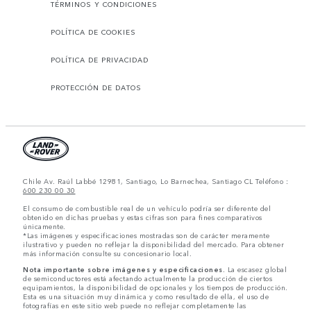
TÉRMINOS Y CONDICIONES
POLÍTICA DE COOKIES
POLÍTICA DE PRIVACIDAD
PROTECCIÓN DE DATOS
Chile Av. Raúl Labbé 12981, Santiago, Lo Barnechea, Santiago CL Teléfono :
600 230 00 30
El consumo de combustible real de un vehículo podría ser diferente del
obtenido en dichas pruebas y estas cifras son para fines comparativos
únicamente.
*Las imágenes y especificaciones mostradas son de carácter meramente
ilustrativo y pueden no reflejar la disponibilidad del mercado. Para obtener
más información consulte su concesionario local.
Nota importante sobre imágenes y especificaciones.
La escasez global
de semiconductores está afectando actualmente la producción de ciertos
equipamientos, la disponibilidad de opcionales y los tiempos de producción.
Esta es una situación muy dinámica y como resultado de ella, el uso de
fotografías en este sitio web puede no reflejar completamente las