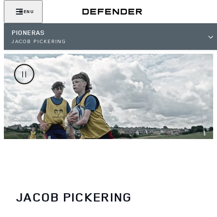
MENU
PIONERAS
JACOB PICKERING
JACOB PICKERING