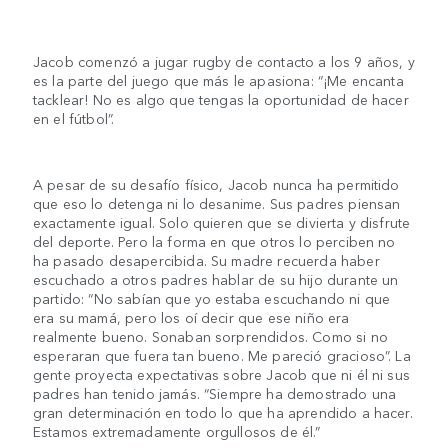
Jacob comenzó a jugar rugby de contacto a los 9 años, y
es la parte del juego que más le apasiona: “¡Me encanta
tacklear! No es algo que tengas la oportunidad de hacer
en el fútbol”.
A pesar de su desafío físico, Jacob nunca ha permitido
que eso lo detenga ni lo desanime. Sus padres piensan
exactamente igual. Solo quieren que se divierta y disfrute
del deporte. Pero la forma en que otros lo perciben no
ha pasado desapercibida. Su madre recuerda haber
escuchado a otros padres hablar de su hijo durante un
partido: “No sabían que yo estaba escuchando ni que
era su mamá, pero los oí decir que ese niño era
realmente bueno. Sonaban sorprendidos. Como si no
esperaran que fuera tan bueno. Me pareció gracioso”. La
gente proyecta expectativas sobre Jacob que ni él ni sus
padres han tenido jamás. “Siempre ha demostrado una
gran determinación en todo lo que ha aprendido a hacer.
Estamos extremadamente orgullosos de él.”