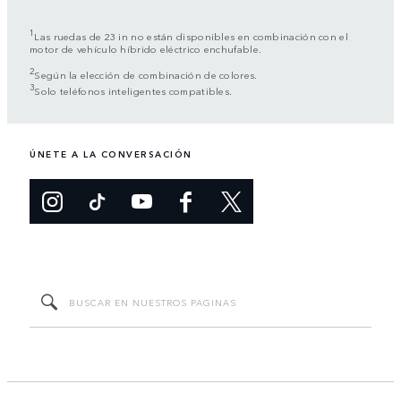
1
Las ruedas de 23 in no están disponibles en combinación con el
motor de vehículo híbrido eléctrico enchufable.
2
Según la elección de combinación de colores.
3
Solo teléfonos inteligentes compatibles.
ÚNETE A LA CONVERSACIÓN