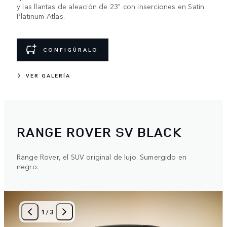
y las llantas de aleación de 23" con inserciones en Satin
Platinum Atlas.
CONFIGÚRALO
VER GALERÍA
RANGE ROVER SV BLACK
Range Rover, el SUV original de lujo. Sumergido en
negro.
1
/
3