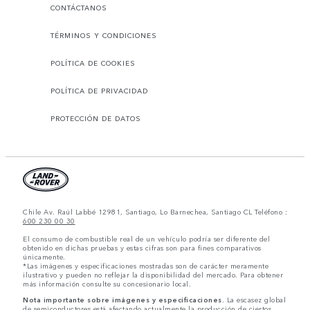
CONTÁCTANOS
TÉRMINOS Y CONDICIONES
POLÍTICA DE COOKIES
POLÍTICA DE PRIVACIDAD
PROTECCIÓN DE DATOS
Chile Av. Raúl Labbé 12981, Santiago, Lo Barnechea, Santiago CL Teléfono :
600 230 00 30
El consumo de combustible real de un vehículo podría ser diferente del
obtenido en dichas pruebas y estas cifras son para fines comparativos
únicamente.
*Las imágenes y especificaciones mostradas son de carácter meramente
ilustrativo y pueden no reflejar la disponibilidad del mercado. Para obtener
más información consulte su concesionario local.
Nota importante sobre imágenes y especificaciones.
La escasez global
de semiconductores está afectando actualmente la producción de ciertos