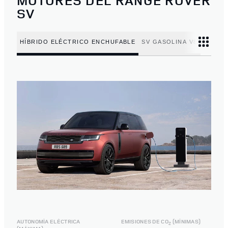
MOTORES DEL RANGE ROVER
SV
HÍBRIDO ELÉCTRICO ENCHUFABLE
SV GASOLINA V8
AUTONOMÍA ELÉCTRICA
EMISIONES DE CO
(MÍNIMAS)
2