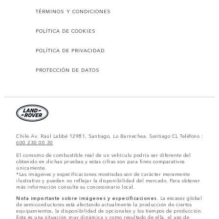
TÉRMINOS Y CONDICIONES
POLÍTICA DE COOKIES
POLÍTICA DE PRIVACIDAD
PROTECCIÓN DE DATOS
Chile Av. Raúl Labbé 12981, Santiago, Lo Barnechea, Santiago CL Teléfono :
600 230 00 30
El consumo de combustible real de un vehículo podría ser diferente del
obtenido en dichas pruebas y estas cifras son para fines comparativos
únicamente.
*Las imágenes y especificaciones mostradas son de carácter meramente
ilustrativo y pueden no reflejar la disponibilidad del mercado. Para obtener
más información consulte su concesionario local.
Nota importante sobre imágenes y especificaciones.
La escasez global
de semiconductores está afectando actualmente la producción de ciertos
equipamientos, la disponibilidad de opcionales y los tiempos de producción.
Esta es una situación muy dinámica y como resultado de ella, el uso de