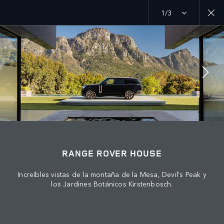
1/3
MENU
DESCUBRE LAND ROVER
CAPÍTULOS DE RANGE ROVER
ÚNETE A LA CONVERSACIÓN
RANGE ROVER HOUSE
Increíbles vistas de la montaña de la Mesa, Devil's Peak y
los Jardines Botánicos Kirstenbosch.