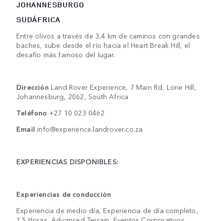
JOHANNESBURGO
SUDÁFRICA
Entre olivos a través de 3,4 km de caminos con grandes
baches, sube desde el río hacia el Heart Break Hill, el
desafío más famoso del lugar.
Dirección
Land Rover Experience, 7 Main Rd, Lone Hill,
Johannesburg, 2062, South Africa
Teléfono
+27 10 023 0462
Email
info@experience.landrover.co.za
EXPERIENCIAS DISPONIBLES:
Experiencias de conducción
Experiencia de medio día, Experiencia de día completo,
1.5 Horas, Advanced Terrain, Eventos Corporativos