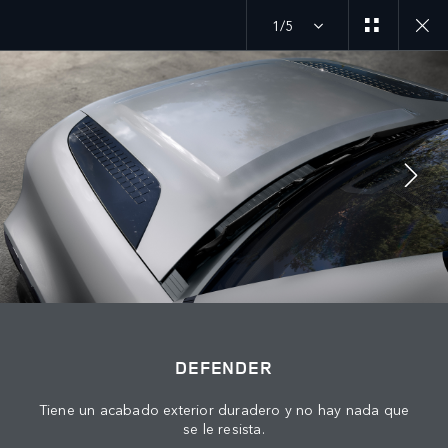
1/5
MENU
DEFENDER
DESCUBRE DEFENDER HARD TOP
ÚNETE A LA CONVERSACIÓN
DEFENDER
Tiene un acabado exterior duradero y no hay nada que
se le resista.