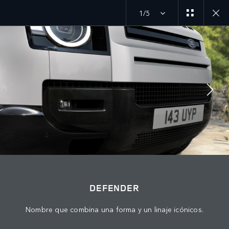
1/5
MENU
DEFENDER
EXPLORA DEFENDER 90
ÚNETE A LA CONVERSACIÓN
DEFENDER
Nombre que combina una forma y un linaje icónicos.